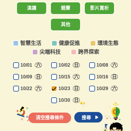
演講
競賽
影片賞析
其他
智慧生活
健康促進
環境生態
尖端科技
跨界探索
10/01
六
10/02
日
10/08
六
10/09
日
10/15
六
10/16
日
10/22
六
10/23
日
10/29
六
10/30
日
清空搜尋條件