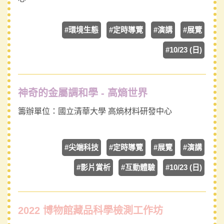
#環境生態
#定時導覽
#演講
#展覽
#10/23 (日)
神奇的金屬調和學 - 高熵世界
籌辦單位：
國立清華大學 高熵材料研發中心
#尖端科技
#定時導覽
#展覽
#演講
#影片賞析
#互動體驗
#10/23 (日)
2022 博物館藏品科學檢測工作坊