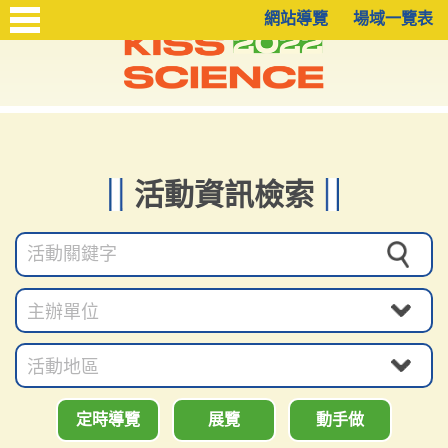
網站導覽
場域一覽表
活動資訊檢索
定時導覽
展覽
動手做