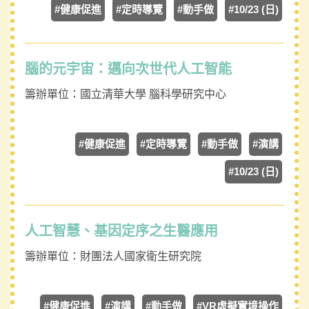
#健康促進
#定時導覽
#動手做
#10/23 (日)
腦的元宇宙：邁向次世代人工智能
籌辦單位：
國立清華大學 腦科學研究中心
#健康促進
#定時導覽
#動手做
#演講
#10/23 (日)
人工智慧、基因定序之生醫應用
籌辦單位：
財團法人國家衛生研究院
#健康促進
#演講
#動手做
#VR虛擬實境操作