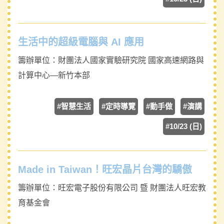
生活中的超級電腦與 AI 應用
籌辦單位：
財團法人國家實驗研究院 國家高速網路與
計算中心—新竹本部
#智慧生活
#定時導覽
#動手做
#演講
#10/23 (日)
Made in Taiwan！旺宏晶片台灣的驕傲
籌辦單位：
旺宏電子股份有限公司 暨 財團法人旺宏教
育基金會