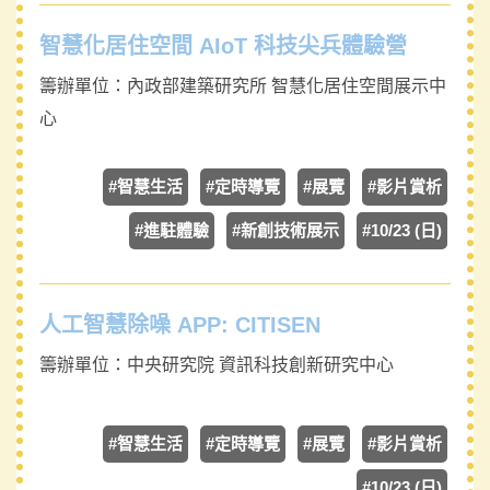
智慧化居住空間 AIoT 科技尖兵體驗營
籌辦單位：
內政部建築研究所 智慧化居住空間展示中
心
#智慧生活
#定時導覽
#展覽
#影片賞析
#進駐體驗
#新創技術展示
#10/23 (日)
人工智慧除噪 APP: CITISEN
籌辦單位：
中央研究院 資訊科技創新研究中心
#智慧生活
#定時導覽
#展覽
#影片賞析
#10/23 (日)