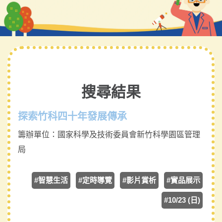
搜尋結果
探索竹科四十年發展傳承
籌辦單位：
國家科學及技術委員會新竹科學園區管理
局
#智慧生活
#定時導覽
#影片賞析
#實品展示
#10/23 (日)