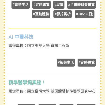
#智慧生活
#定時導覽
#展覽
#半導體科普導覽
#互動體驗
#影片賞析
#10/23 (日)
AI 中醫科技
籌辦單位：
國立東華大學 資訊工程系
#智慧生活
#定時導覽
精準醫學揭奧秘！
籌辦單位：
國立臺灣大學 基因體暨精準醫學研究中心