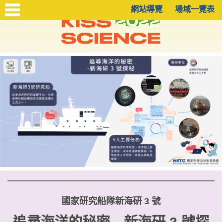
網站導覽
場域一覽表
國家研究船隊新海研 3 號