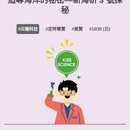
追尋海洋的秘密—新海研 3 號探
秘
#尖端科技
#定時導覽
#展覽
#10/30 (日)