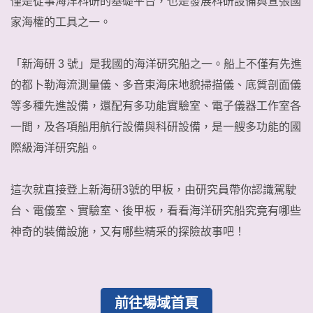
僅是從事海洋科研的基礎平台，也是發展科研設備與宣張國
家海權的工具之一。
「新海研 3 號」是我國的海洋研究船之一。船上不僅有先進
的都卜勒海流測量儀、多音束海床地貌掃描儀、底質剖面儀
等多種先進設備，還配有多功能實驗室、電子儀器工作室各
一間，及各項船用航行設備與科研設備，是一艘多功能的國
際級海洋研究船。
這次就直接登上新海研3號的甲板，由研究員帶你認識駕駛
台、電儀室、實驗室、後甲板，看看海洋研究船究竟有哪些
神奇的裝備設施，又有哪些精采的探險故事吧！
前往場域首頁