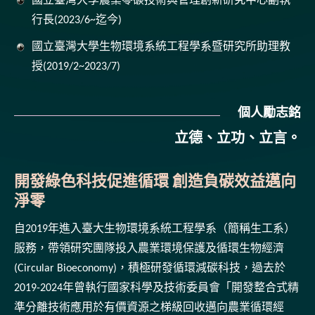
國立臺灣大學農業零碳技術與管理創新研究中心副執
行長(2023/6~迄今)
國立臺灣大學生物環境系統工程學系暨研究所助理教
授(2019/2~2023/7)
個人勵志銘
立德、立功、立言。
開發綠色科技促進循環 創造負碳效益邁向
淨零
自2019年進入臺大生物環境系統工程學系（簡稱生工系）
服務，帶領研究團隊投入農業環境保護及循環生物經濟
(Circular Bioeconomy)，積極研發循環減碳科技，過去於
2019-2024年曾執行國家科學及技術委員會「開發整合式精
準分離技術應用於有價資源之梯級回收邁向農業循環經