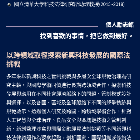
國立清華大學科技法律研究所助理教授(2015~2018)
個人勵志銘
找到喜歡的事情，把它做到最好。
以跨領域取徑探索新興科技發展的國際法
挑戰
多年來以新興科技之管制挑戰與多層次全球規範治理為研
究主軸，與國際學術同儕進行長期跨領域合作，探索科技
發展與應用在不同社會經濟脈絡下的問題、管制模式設計
與選擇，以及各國、區域及全球脈絡下不同的競爭軌跡與
規範啟示。透過個人研究及跨國、跨領域學術合作，針對
人工智慧與全球治理、食品安全與區塊鏈技術之管制創
新、新創監理沙盒與國際金融經貿法制挑戰等不同新興科
技法律議題作為觀察起點，剖析國家、國際組織或條約法