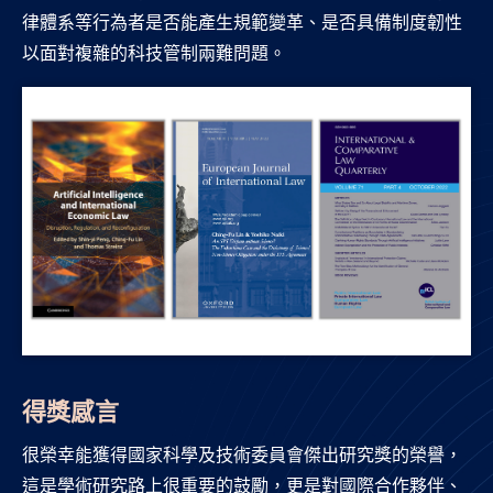
律體系等行為者是否能產生規範變革、是否具備制度韌性
以面對複雜的科技管制兩難問題。
得獎感言
很榮幸能獲得國家科學及技術委員會傑出研究獎的榮譽，
這是學術研究路上很重要的鼓勵，更是對國際合作夥伴、